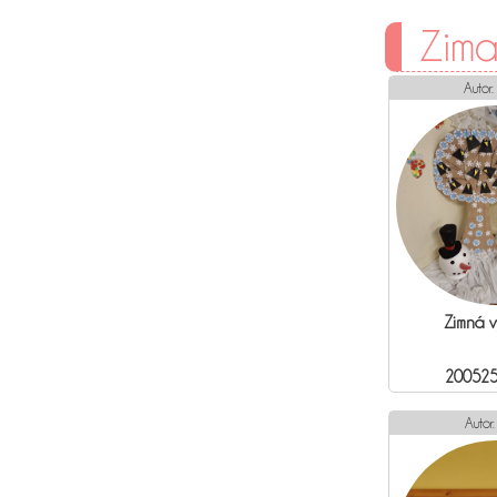
Zima
Autor:
Zimná 
200525
Autor