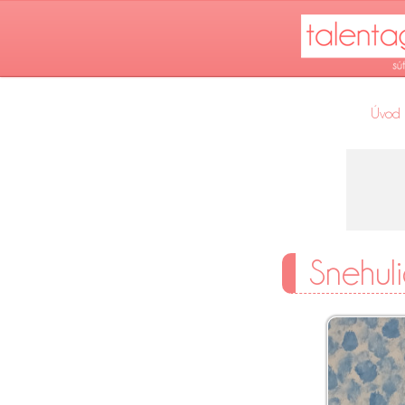
Úvod
Snehuli