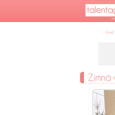
Úvod
Zimná 