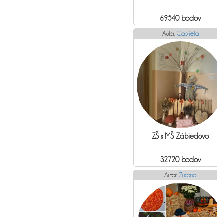
69540 bodov
Autor:
Gabriela
ZŠ s MŠ Zábiedovo
32720 bodov
Autor:
Zuzana