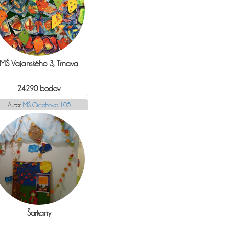
MŠ Vajanského 3, Trnava
24290 bodov
Autor:
MŠ Orechová 105
Šarkany