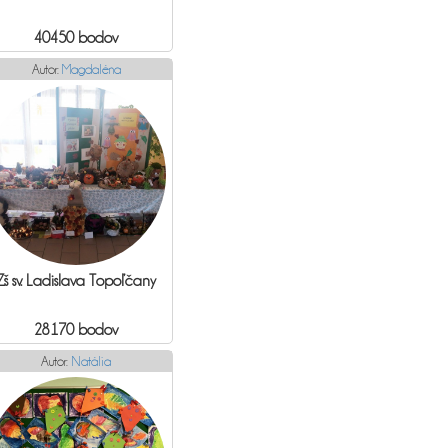
40450 bodov
Autor:
Magdaléna
Zš sv. Ladislava Topoľčany
28170 bodov
Autor:
Natália