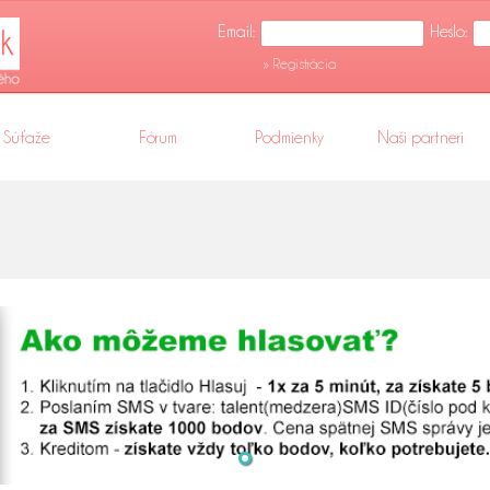
Email:
Heslo:
» Registrácia
Súťaže
Fórum
Podmienky
Naši partneri