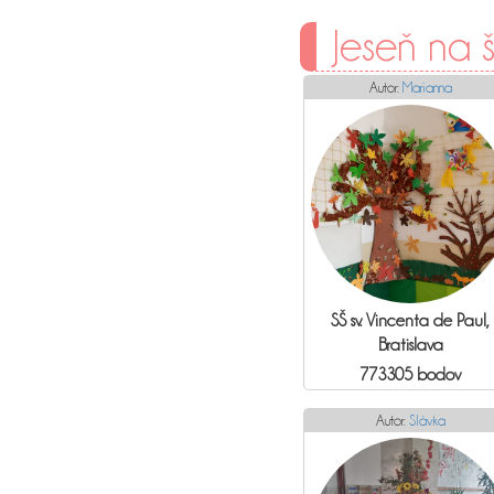
Jeseň na 
Autor:
Marianna
SŠ sv. Vincenta de Paul,
Bratislava
773305 bodov
Autor:
Slávka