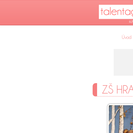
Úvod
ZŠ HR