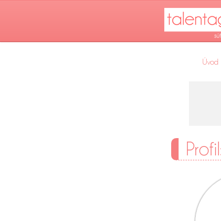
Úvod
Profi