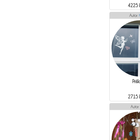
4225 
Autor:
Prišl
2715 
Autor: