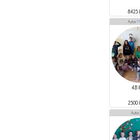
8425 
Autor:
M
4.B 
2500 
Autor