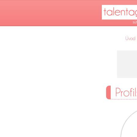
Úvod
Profi