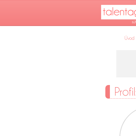
Úvod
Profi