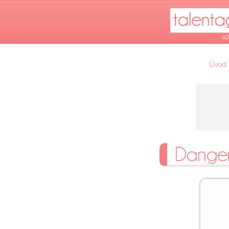
Úvod
Danger