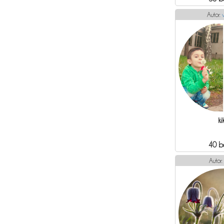
Autor:
ki
40 b
Autor: