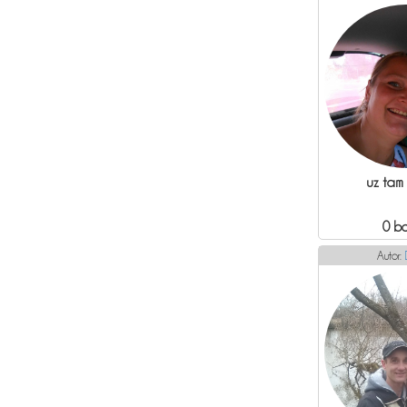
uz tam
0 b
Autor: