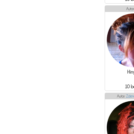
Autor
Hin
10 b
Autor:
Zden