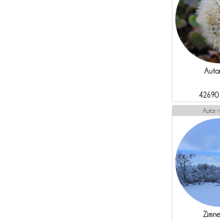
Autor
42690
Autor:
Zimne