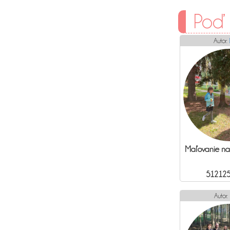
Poď
Autor:
Maľovanie na f
512125
Autor: