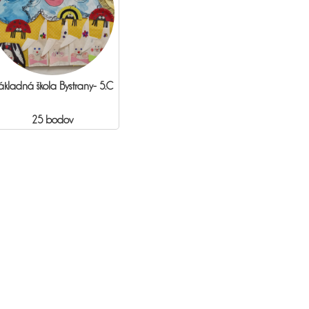
ákladná škola Bystrany- 5.C
25 bodov