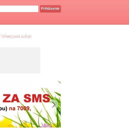
Prihlásenie
Výhercovia súťaží