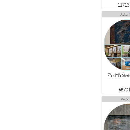
11715
Autor:
ZŠ s MŠ Šte
6870 
Autor: