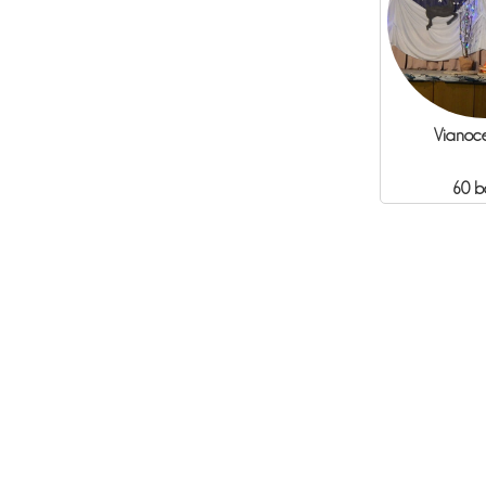
Vianoce
60 b