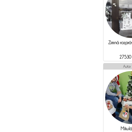
Zimná rozprá
27530
Autor:
Mikulá