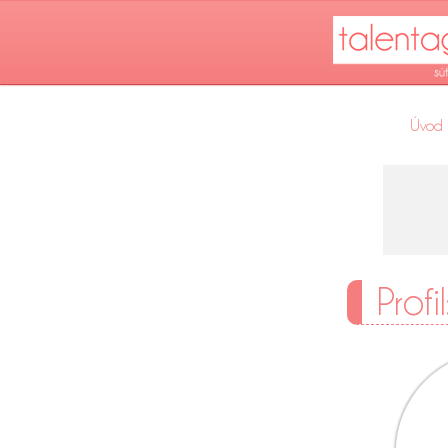
Úvod
Profi