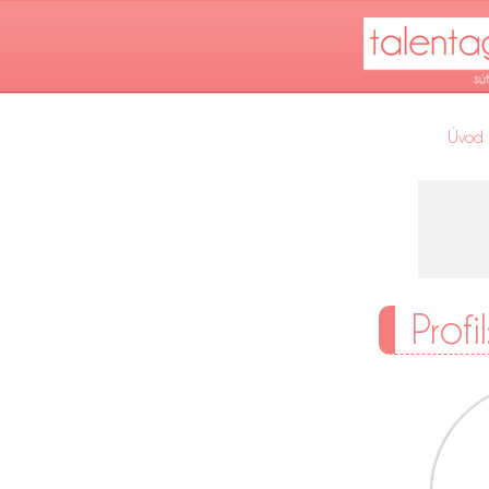
Úvod
Profi