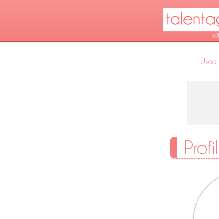
Úvod
Profi