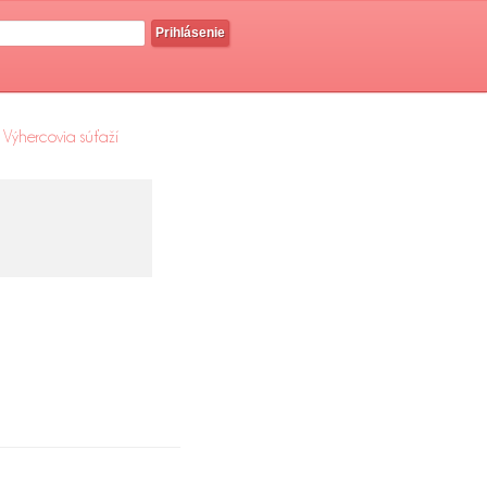
Prihlásenie
Výhercovia súťaží