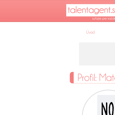
Úvod
Profil: M