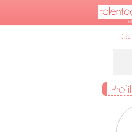
Úvod
Profi