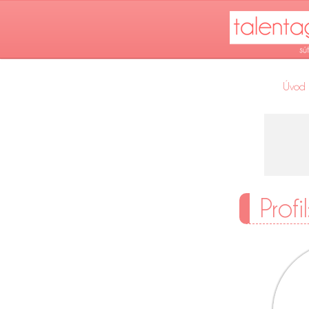
Úvod
Profi