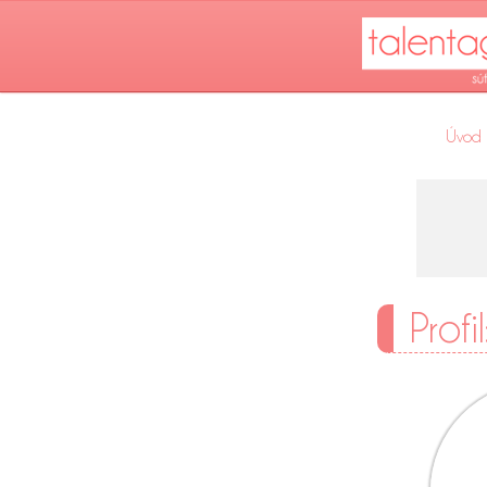
Úvod
Profi