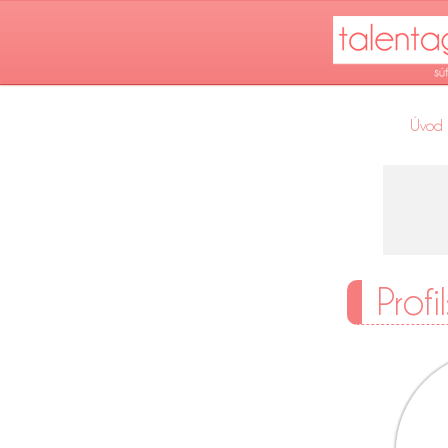
Úvod
Profi