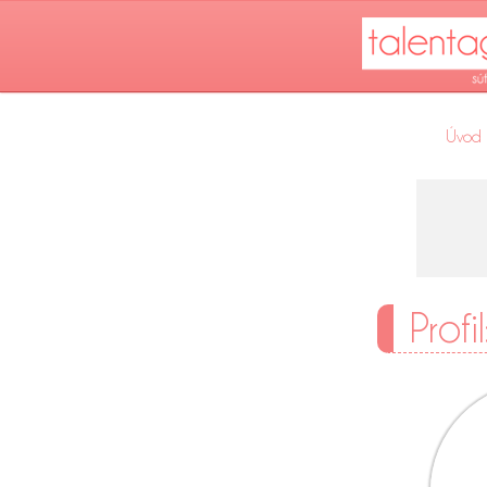
Úvod
Profi