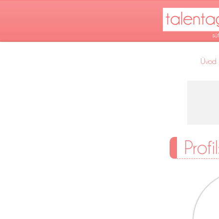
Úvod
Profi