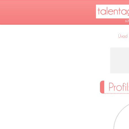
Úvod
Profi