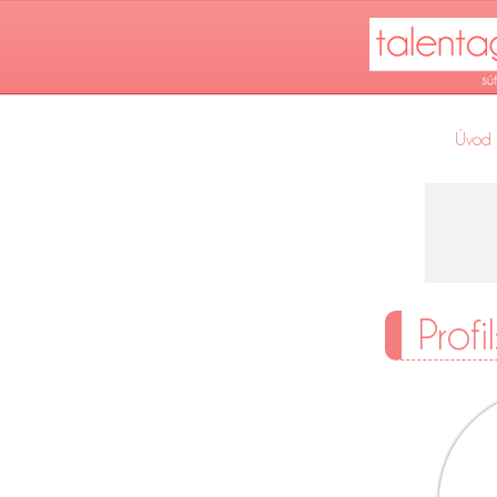
Úvod
Profi