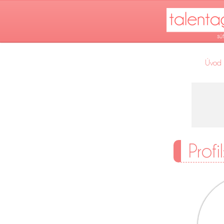
Úvod
Profi