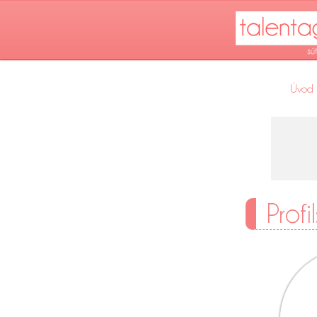
Úvod
Prof