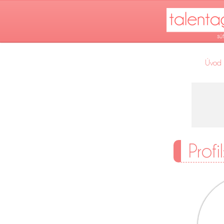
Úvod
Profi