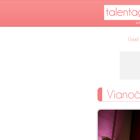
Úvod
Vianoč