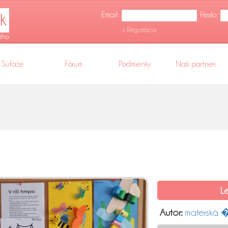
Email:
Heslo:
» Registrácia
Súťaže
Fórum
Podmienky
Naši partneri
L
Autor:
materská 