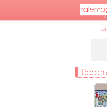
Úvod
Bocian