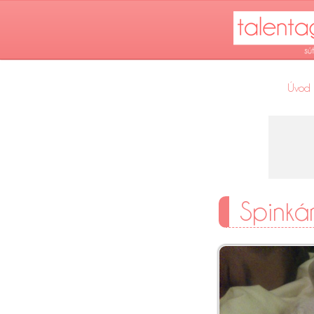
Úvod
Spinká