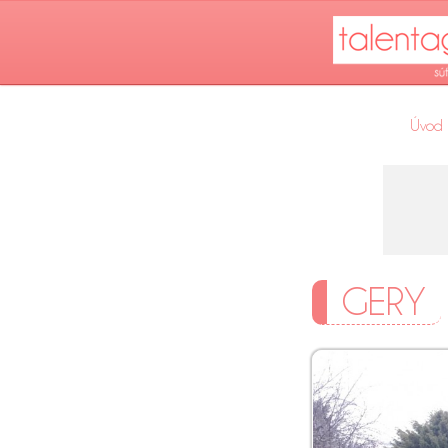
Úvod
GERY