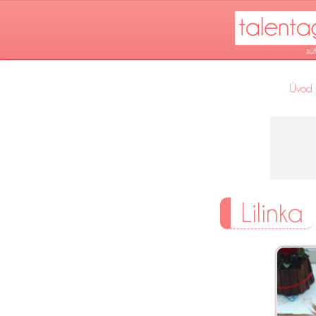
Úvod
Lilinka