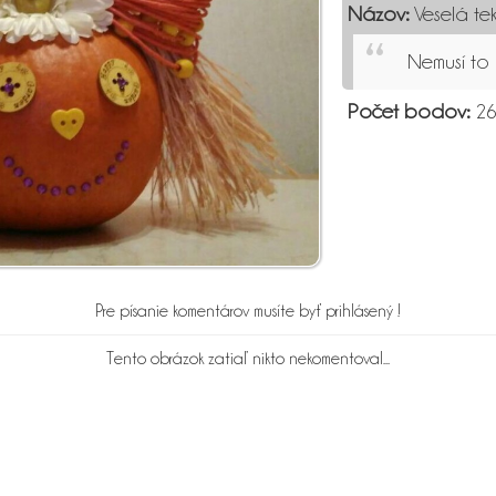
Názov:
Veselá te
Nemusí to b
Počet bodov:
26
Pre písanie komentárov musíte byť prihlásený !
Tento obrázok zatiaľ nikto nekomentoval...