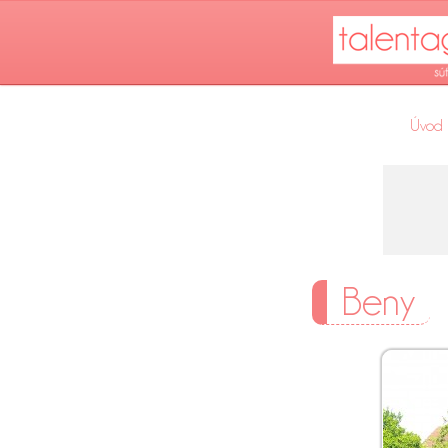
Úvod
Beny