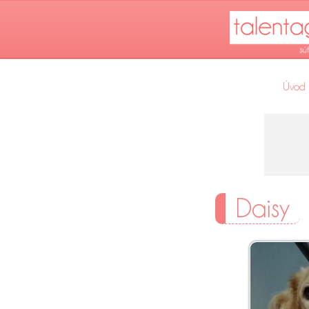
Úvod
Daisy