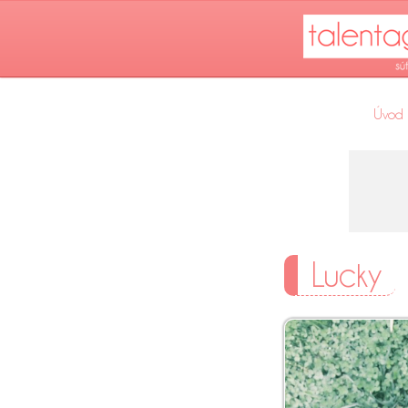
Úvod
Lucky