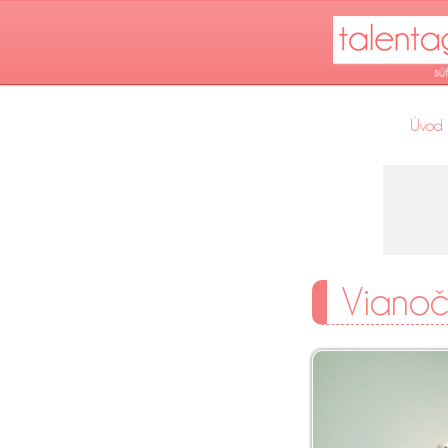
Úvod
Vianoč