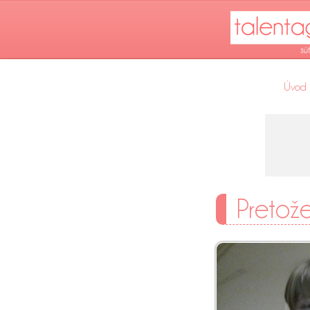
Úvod
Pretože