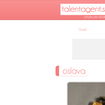
Úvod
oslava