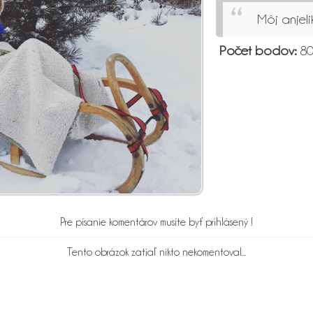
Môj anjeli
Počet bodov:
80
Pre písanie komentárov musíte byť prihlásený !
Tento obrázok zatiaľ nikto nekomentoval...