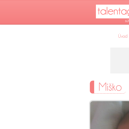
Úvod
Miško