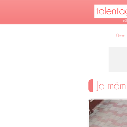
Úvod
Ja mám