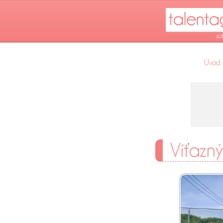
Úvod
Víťazný